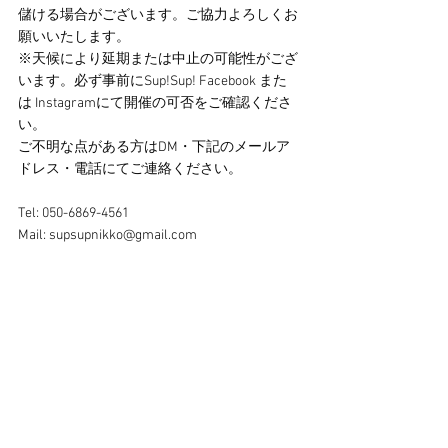
儲ける場合がございます。ご協力よろしくお
願いいたします。
※天候により延期または中止の可能性がござ
います。必ず事前にSup!Sup! Facebook また
は Instagramにて開催の可否をご確認くださ
い。
ご不明な点がある方はDM・下記のメールア
ドレス・電話にてご連絡ください。
Tel: 050-6869-4561
Mail: 
supsupnikko@gmail.com