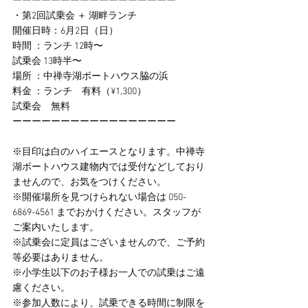
ーーーーーーーーーーーーーーーーー
・第2回試乗会 ＋ 湖畔ランチ
開催日時：6月2日（日）
時間 ：ランチ 12時〜
試乗会 13時半〜
場所 ：中禅寺湖ボートハウス脇の浜
料金 ：ランチ　有料（¥1,300）
試乗会　無料
ーーーーーーーーーーーーーーーーー
※目印は白のハイエースとなります。中禅寺
湖ボートハウス建物内では受付などしており
ませんので、お気をつけください。
※開催場所を見つけられない場合は 050-
6869-4561 までおかけください。スタッフが
ご案内いたします。
※試乗会に定員はございませんので、ご予約
等必要はありません。
※小学生以下のお子様お一人での試乗はご遠
慮ください。
※参加人数により、試乗できる時間に制限を