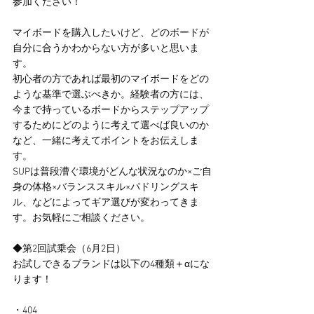
参加ください！
マイボードを購入したいけど、どのボードが
自分に合うかわからない方が多いと思いま
す。
初心者の方であれば最初のマイボードをどの
ような基準で選ぶべきか。経験者の方には、
今まで持っているボードからステップアップ
するためにどのように考えて選べば良いのか
など、一緒に考えてポイントをお伝えしま
す。
SUPは普段漕ぐ環境がどんな状況なのか×ご自
身の体格×バランススキル×パドリングスキ
ル、などによってギア選びが変わってきま
す。お気軽にご相談ください。
◆第2回試乗会（6月2日）
お試しできるブランドは以下の4種類＋αにな
ります！
・404 