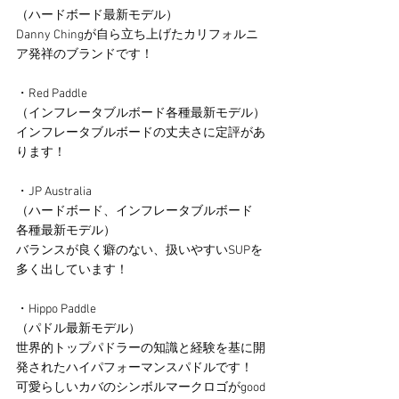
（ハードボード最新モデル）
Danny Chingが自ら立ち上げたカリフォルニ
ア発祥のブランドです！
・Red Paddle 
（インフレータブルボード各種最新モデル）
インフレータブルボードの丈夫さに定評があ
ります！
・JP Australia 
（ハードボード、インフレータブルボード　
各種最新モデル）
バランスが良く癖のない、扱いやすいSUPを
多く出しています！
・Hippo Paddle 
（パドル最新モデル）
世界的トップパドラーの知識と経験を基に開
発されたハイパフォーマンスパドルです！
可愛らしいカバのシンボルマークロゴがgood