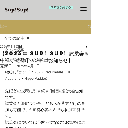
SUPを予約する
記事
全ての記事
2024年3月23日
全ての記事
【2024年 Sup! Sup! 試乗会＆
中禅寺湖湖畔ランチのお知らせ】
Sup! Sup! からのお知らせ
更新日：
2025年6月1日
(参加ブランド：404・Red Paddle・JP 
Australia・Hippo Paddle)
先ほどの投稿に引き続き2回目の試乗会告知
です。
試乗会と湖畔ランチ、どちらか片方だけの参
加も可能で、SUP初心者の方でも参加可能で
す。
試乗会については予約不要なのでお気軽にご