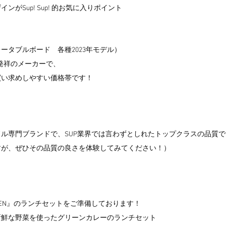
がSup! Sup! 的お気に入りポイント
ータブルボード　各種2023年モデル）
ス発祥のメーカーで、
買い求めしやすい価格帯です！
ル専門ブランドで、SUP業界では言わずとしれたトップクラスの品質で
すが、ぜひその品質の良さを体験してみてください！）
EN』のランチセットをご準備しております！
新鮮な野菜を使ったグリーンカレーのランチセット