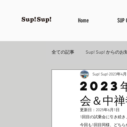
Home
SUP 
全ての記事
Sup! Sup! からの
Sup! Sup!
2023年4月
2023
会＆中禅
更新日：
2025年6月1日
1回目の試乗会に引き続き
今回も1回目同様、どちら