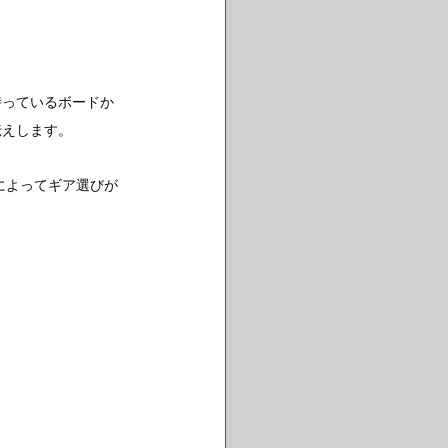
持っているボードか
伝えします。
によってギア選びが