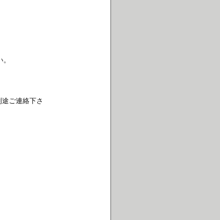
い。
別途ご連絡下さ