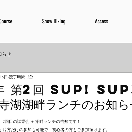
Course
Snow Hiking
Access
お知らせ
16日
読了時間: 2分
年 第2回 Sup! Sup
寺湖湖畔ランチのお知ら
、2回目の試乗会 ＋ 湖畔ランチの告知です！
か片方だけの参加も可能で、初心者の方もご参加頂けます。