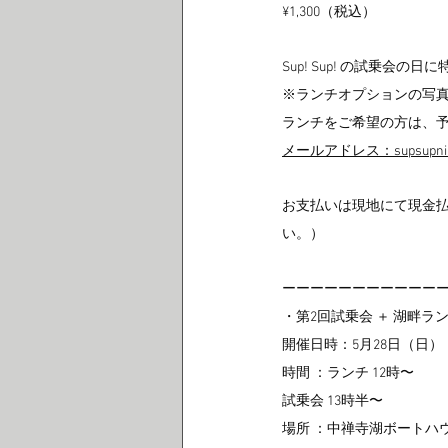
¥1,300（税込）
Sup! Sup! の試乗会
※ランチオプションの写
ランチをご希望の方は、予
メールアドレス：supsupnikk
お支払いは現地にて現金払
い。）
ーーーーーーーーーーー
・第2回試乗会 ＋ 湖畔ラ
開催日時：5月28日（日）
時間 ：ランチ 12時〜
試乗会 13時半〜
場所 ：中禅寺湖ボートハ