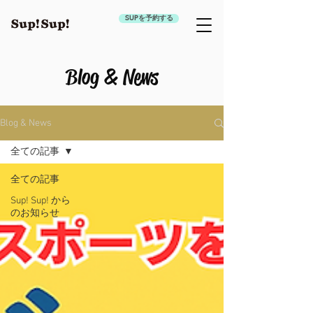
SUPを予約する
Blog & News
Blog & News
全ての記事
全ての記事
Sup! Sup! から
のお知らせ