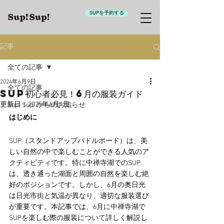
SUPを予約する
記事
全ての記事
2024年6月9日
全ての記事
SUP初心者必見！6月の服装ガイド
更新日：
2025年6月1日
Sup! Sup! からのお知らせ
はじめに
SUP（スタンドアップパドルボード）は、美
しい自然の中で楽しむことができる人気のア
クティビティです。特に中禅寺湖でのSUP
は、透き通った湖面と周囲の自然を楽しむ絶
好のポジションです。しかし、6月の奥日光
は日光市街と気温が異なり、適切な服装選び
が重要です。本記事では、6月に中禅寺湖で
SUPを楽しむ際の服装について詳しく解説し