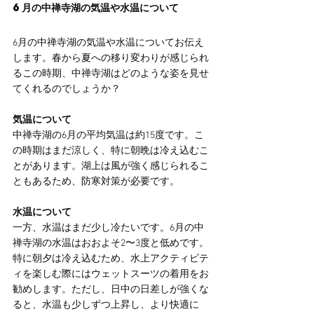
6月の中禅寺湖の気温や水温について
6月の中禅寺湖の気温や水温についてお伝え
します。春から夏への移り変わりが感じられ
るこの時期、中禅寺湖はどのような姿を見せ
てくれるのでしょうか？
気温について
中禅寺湖の6月の平均気温は約15度です。こ
の時期はまだ涼しく、特に朝晩は冷え込むこ
とがあります。湖上は風が強く感じられるこ
ともあるため、防寒対策が必要です。
水温について
一方、水温はまだ少し冷たいです。6月の中
禅寺湖の水温はおおよそ2〜3度と低めです。
特に朝夕は冷え込むため、水上アクティビテ
ィを楽しむ際にはウェットスーツの着用をお
勧めします。ただし、日中の日差しが強くな
ると、水温も少しずつ上昇し、より快適に