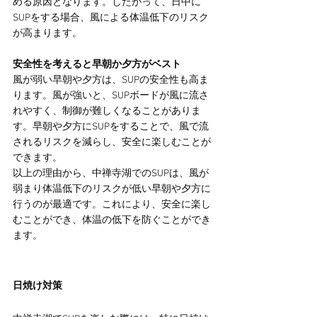
める原因となります。したがって、日中に
SUPをする場合、風による体温低下のリスク
が高まります。
安全性を考えると早朝か夕方がベスト
風が弱い早朝や夕方は、SUPの安全性も高ま
ります。風が強いと、SUPボードが風に流さ
れやすく、制御が難しくなることがありま
す。早朝や夕方にSUPをすることで、風で流
されるリスクを減らし、安全に楽しむことが
できます。
以上の理由から、中禅寺湖でのSUPは、風が
弱まり体温低下のリスクが低い早朝や夕方に
行うのが最適です。これにより、安全に楽し
むことができ、体温の低下を防ぐことができ
ます。
日焼け対策