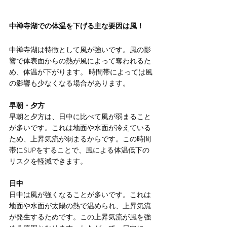
中禅寺湖での体温を下げる主な要因は風！
中禅寺湖は特徴として風が強いです。風の影
響で体表面からの熱が風によって奪われるた
め、体温が下がります。 時間帯によっては風
の影響も少なくなる場合があります。
早朝・夕方
早朝と夕方は、日中に比べて風が弱まること
が多いです。これは地面や水面が冷えている
ため、上昇気流が弱まるからです。この時間
帯にSUPをすることで、風による体温低下の
リスクを軽減できます。
日中
日中は風が強くなることが多いです。これは
地面や水面が太陽の熱で温められ、上昇気流
が発生するためです。この上昇気流が風を強