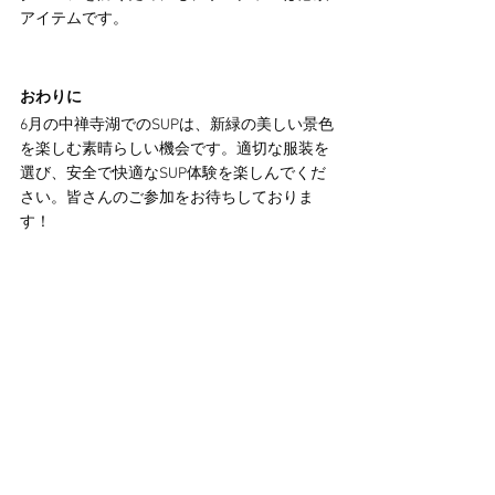
アイテムです。
おわりに
6月の中禅寺湖でのSUPは、新緑の美しい景色
を楽しむ素晴らしい機会です。適切な服装を
選び、安全で快適なSUP体験を楽しんでくだ
さい。皆さんのご参加をお待ちしておりま
す！
中禅寺湖で初めてSUPをする方はこちらの体
験プランにどうぞ！
すべて表示
最新記事