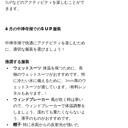
SUPなどのアクティビティを楽しむことがで
きます。
6月の中禅寺湖でのSUP服装
中禅寺湖で快適にアクテビティを楽しむため
に、適切な服装を選びましょう！
推奨する服装
ウェットスーツ
: 体温を保つために、長
袖のウェットスーツがおすすめです。特
に冷たい水に備えるために、3mm厚のウ
ェットスーツが適しています。(有料レン
タルもあります。)
ウィンドブレーカー
: 風が吹く時は寒い
ので、ウィンドブレーカーで体温調整を
しましょう。濡れても重たくならないよ
う、薄手のものがおすすめです。
帽子
: 特に水面からの反射光が強いた